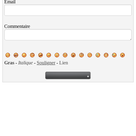
Email
Commentaire
Gras
-
Italique
-
Souligner
-
Lien