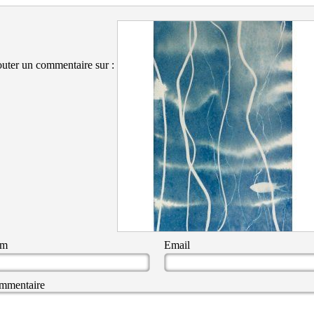
uter un commentaire sur :
om
Email
mmentaire