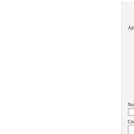
Ajo
N
Co