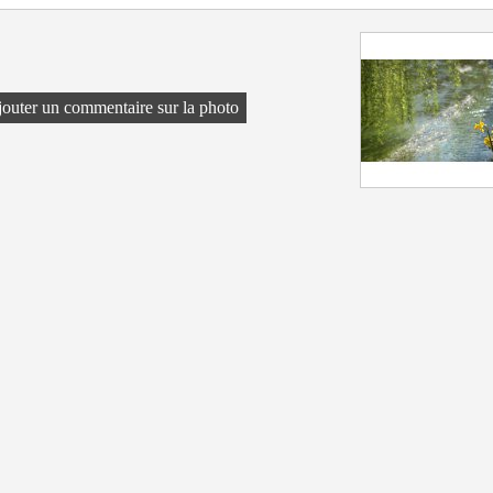
outer un commentaire sur la photo