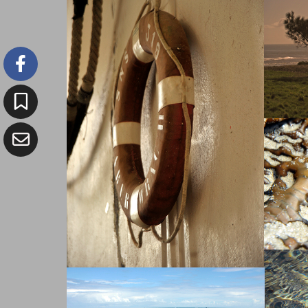
LIENS