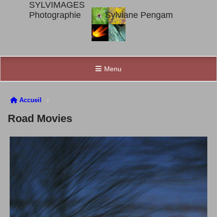
SYLVIMAGES
Photographie Sylviane Pengam
Menu
Accueil
En voyage !
Road Movies