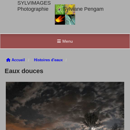
SYLVIMAGES
Photographie Sylviane Pengam
Menu
Accueil
Histoires d'eaux
Eaux douces
Eaux douces