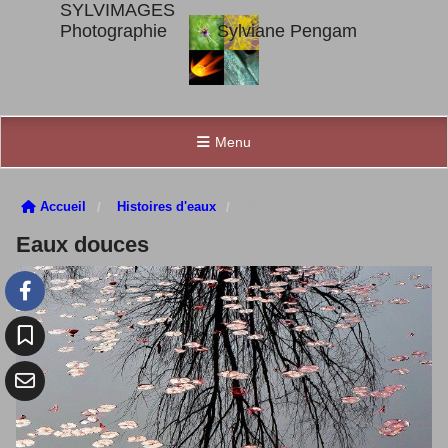
SYLVIMAGES
Photographie Sylviane Pengam
Menu
Accueil
Histoires d'eaux
Eaux douces
Eaux douces