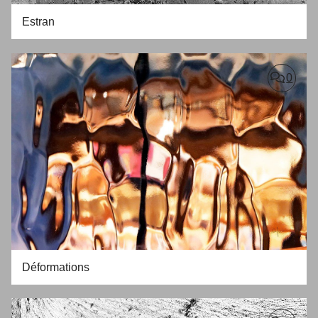
Estran
0
Déformations