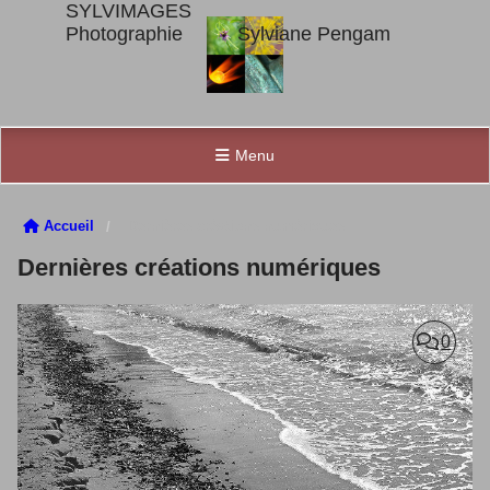
SYLVIMAGES
Photographie Sylviane Pengam
Menu
Accueil
Dernières créations numériques
Dernières créations numériques
0