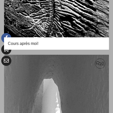
Cours après moi!
0