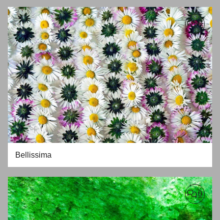
0
Bellissima
0