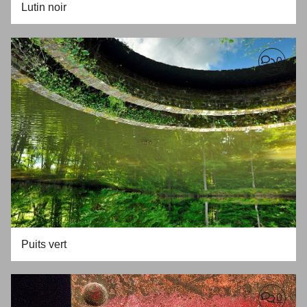
Lutin noir
0
Puits vert
0