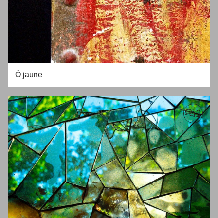
Ô jaune
0