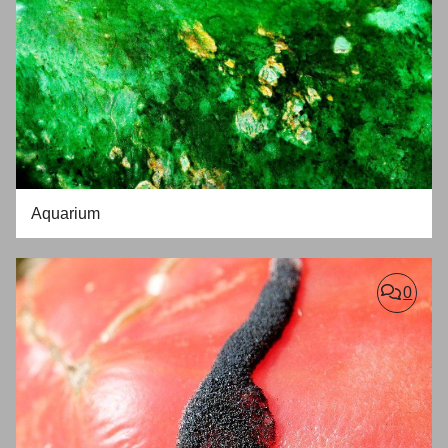
Aquarium
0